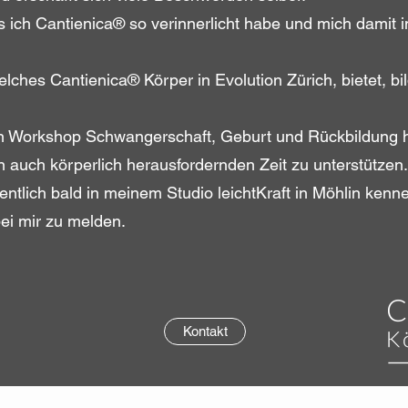
s ich Cantienica® so verinnerlicht habe und mich damit i
hes Cantienica® Körper in Evolution Zürich, bietet, bi
en Workshop Schwangerschaft, Geburt und Rückbildung ha
n auch körperlich herausfordernden Zeit zu unterstützen
fentlich bald in meinem Studio leichtKraft in Möhlin kenn
bei mir zu melden.
Kontakt