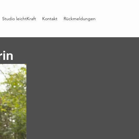
Studio leichtKraft
Kontakt
Rückmeldungen
rin