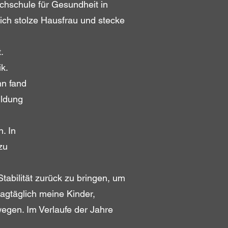
chschule für Gesundheit in
ich stolze Hausfrau und stecke
.
k.
nn fand
ildung
. In
zu
abilität zurück zu bringen, um
tagtäglich meine Kinder,
ewegen. Im Verlaufe der Jahre