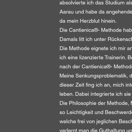
absolvierte ich das Studium al
Aarau und habe da angehende P
da mein Herzblut hinein.
Die Cantienica®- Methode habe
Damals litt ich unter Rücken
Die Methode eignete ich mir a
ich eine lizenzierte Trainerin
nach der Cantienica®- Methode
Meine Senkungsproblematik, 
dieser Zeit fing ich an, mich 
leben. Dabei integrierte ich s
Die Philosophie der Methode, 
so Leichtigkeit und Beschwerde
welche frei von jeglichen Besch
verlernt man die Guthaltung un