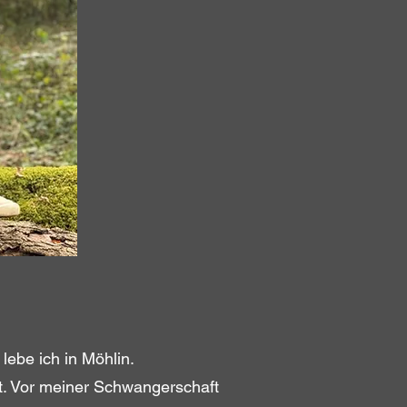
ebe ich in Möhlin.
et. Vor meiner Schwangerschaft