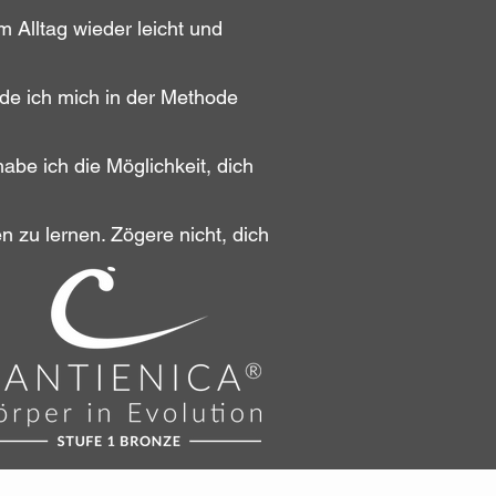
m Alltag wieder leicht und
lde ich mich in der Methode
be ich die Möglichkeit, dich
.
en zu lernen. Zögere nicht, dich